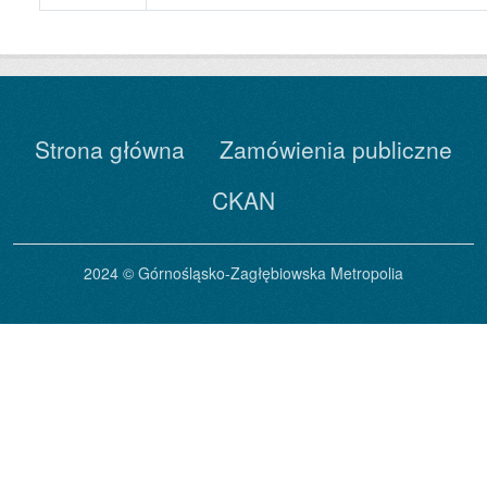
Strona główna
Zamówienia publiczne
CKAN
2024 © Górnośląsko-Zagłębiowska Metropolia