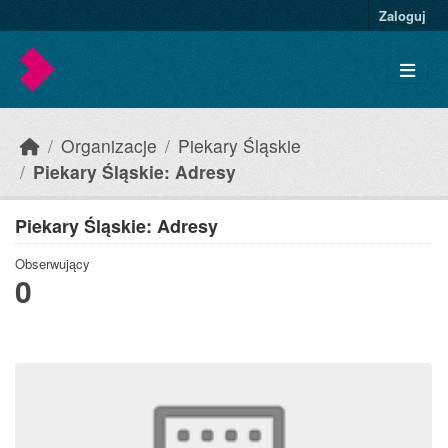
Skip to main content
Zaloguj
Organizacje
Piekary Śląskie
Piekary Śląskie: Adresy
Piekary Śląskie: Adresy
Obserwujący
0