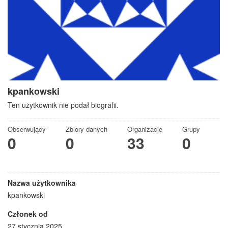
kpankowski
Ten użytkownik nie podał biografii.
Obserwujący
Zbiory danych
Organizacje
Grupy
0
0
33
0
Nazwa użytkownika
kpankowski
Członek od
27 stycznia 2025