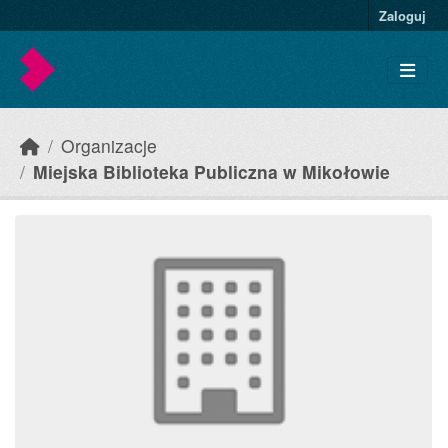
Skip to main content
Zaloguj
Organizacje
Miejska Biblioteka Publiczna w Mikołowie