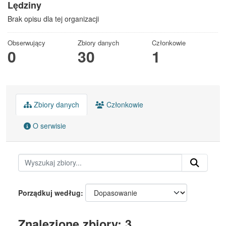
Lędziny
Brak opisu dla tej organizacji
Obserwujący
Zbiory danych
Członkowie
0
30
1
Zbiory danych
Członkowie
O serwisie
Porządkuj według
Znalezione zbiory: 3