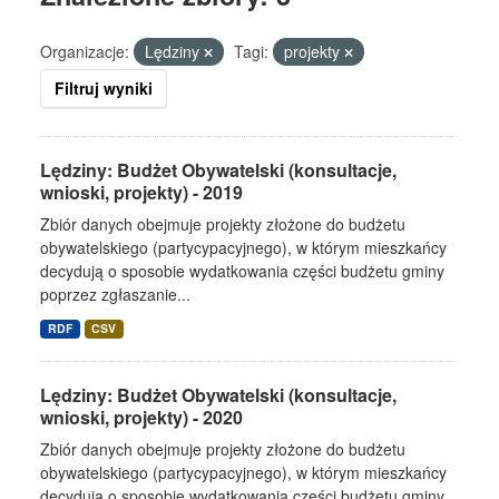
Organizacje:
Lędziny
Tagi:
projekty
Filtruj wyniki
Lędziny: Budżet Obywatelski (konsultacje,
wnioski, projekty) - 2019
Zbiór danych obejmuje projekty złożone do budżetu
obywatelskiego (partycypacyjnego), w którym mieszkańcy
decydują o sposobie wydatkowania części budżetu gminy
poprzez zgłaszanie...
RDF
CSV
Lędziny: Budżet Obywatelski (konsultacje,
wnioski, projekty) - 2020
Zbiór danych obejmuje projekty złożone do budżetu
obywatelskiego (partycypacyjnego), w którym mieszkańcy
decydują o sposobie wydatkowania części budżetu gminy