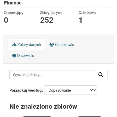
Finanse
Obserwujący
Zbiory danych
Członkowie
0
252
1
Zbiory danych
Członkowie
O serwisie
Porządkuj według
Nie znaleziono zbiorów