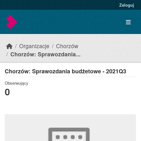
Skip to main content
Zaloguj
Organizacje
Chorzów
Chorzów: Sprawozdania...
Chorzów: Sprawozdania budżetowe - 2021Q3
Obserwujący
0