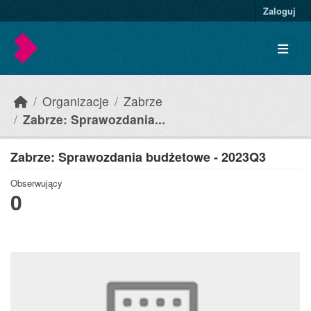
Skip to main content
Zaloguj
Organizacje
Zabrze
Zabrze: Sprawozdania...
Zabrze: Sprawozdania budżetowe - 2023Q3
Obserwujący
0