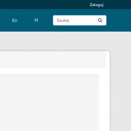
Zaloguj
En
Pl