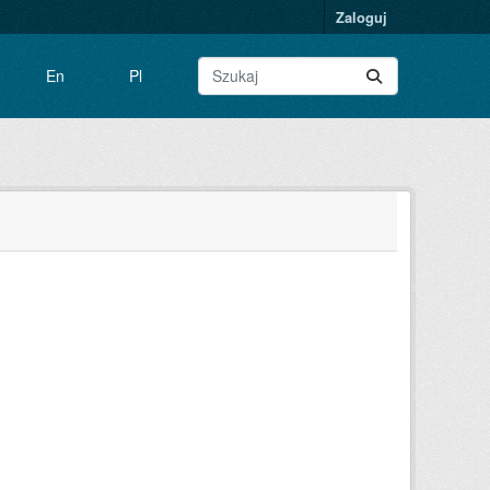
Zaloguj
En
Pl