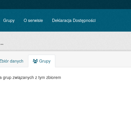
Grupy
O serwisie
Deklaracja Dostępności
..
biór danych
Grupy
a grup związanych z tym zbiorem