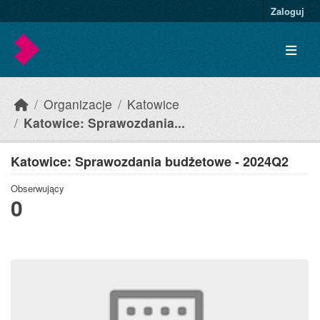
Skip to main content
Zaloguj
Organizacje
Katowice
Katowice: Sprawozdania...
Katowice: Sprawozdania budżetowe - 2024Q2
Obserwujący
0