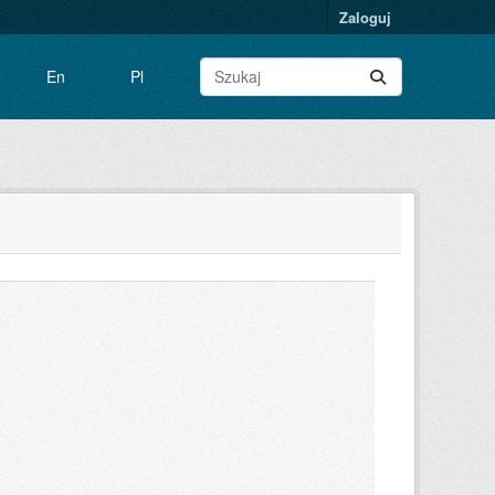
Zaloguj
En
Pl