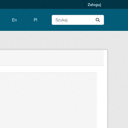
Zaloguj
En
Pl