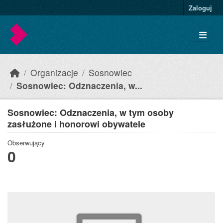
Skip to main content
Zaloguj
Organizacje
Sosnowiec
Sosnowiec: Odznaczenia, w...
Sosnowiec: Odznaczenia, w tym osoby
zasłużone i honorowi obywatele
Obserwujący
0