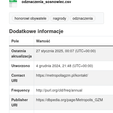
odznaczenia_sosnowiec.csv
honorowi obywatele
nagrody
odznaczenia
Dodatkowe informacje
Pole
Wartość
Ostatnia
27 stycznia 2025, 00:07 (UTC+00:00)
aktualizacja
Utworzono
4 grudnia 2024, 21:48 (UTC+00:00)
Contact
https://metropoliagzm.pl/kontakt/
URI
Frequency
http://purl.org/cld/freq/annual
Publisher
https://dbpedia.org/page/Metropolis_GZM
URI