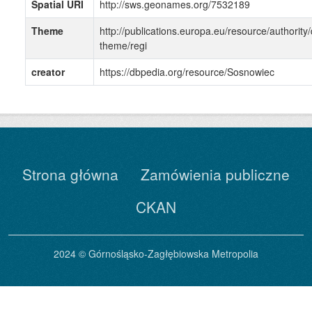
Spatial URI
http://sws.geonames.org/7532189
Theme
http://publications.europa.eu/resource/authority/
theme/regi
creator
https://dbpedia.org/resource/Sosnowiec
Strona główna
Zamówienia publiczne
CKAN
2024 © Górnośląsko-Zagłębiowska Metropolia