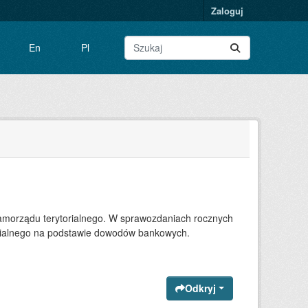
Zaloguj
En
Pl
amorządu terytorialnego. W sprawozdaniach rocznych
orialnego na podstawie dowodów bankowych.
Odkryj