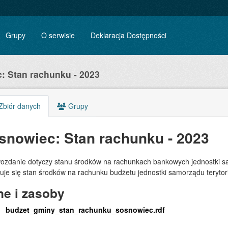
Grupy
O serwisie
Deklaracja Dostępności
: Stan rachunku - 2023
biór danych
Grupy
snowiec: Stan rachunku - 2023
ozdanie dotyczy stanu środków na rachunkach bankowych jednostki s
uje się stan środków na rachunku budżetu jednostki samorządu teryt
e i zasoby
budzet_gminy_stan_rachunku_sosnowiec.rdf