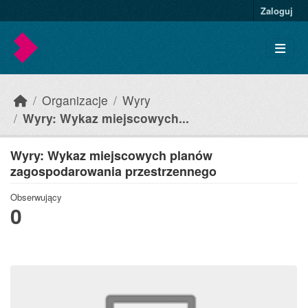
Skip to main content
Zaloguj
Organizacje
Wyry
Wyry: Wykaz miejscowych...
Wyry: Wykaz miejscowych planów
zagospodarowania przestrzennego
Obserwujący
0