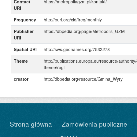
Contact
https://metropoliagzm.pl/kontakt/
URI
Frequency
http://purl.org/cld/freq/monthly
Publisher
https://dbpedia.org/page/Metropolis_GZM
URI
Spatial URI
http://sws.geonames.org/7532278
Theme
http://publications.europa.eu/resource/authority/
theme/regi
creator
http://dbpedia.org/resource/Gmina_Wyry
Strona główna
Zamówienia publiczne