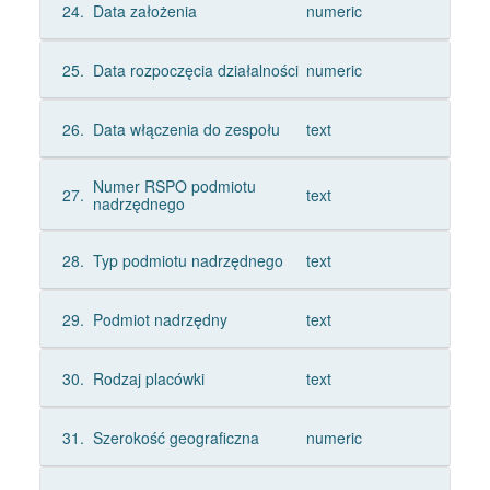
24.
Data założenia
numeric
25.
Data rozpoczęcia działalności
numeric
26.
Data włączenia do zespołu
text
Numer RSPO podmiotu
27.
text
nadrzędnego
28.
Typ podmiotu nadrzędnego
text
29.
Podmiot nadrzędny
text
30.
Rodzaj placówki
text
31.
Szerokość geograficzna
numeric