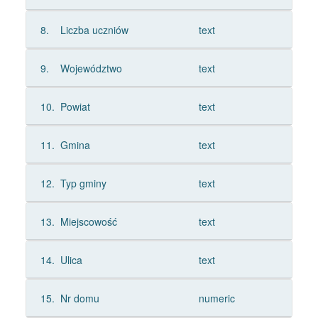
8.
Liczba uczniów
text
9.
Województwo
text
10.
Powiat
text
11.
Gmina
text
12.
Typ gminy
text
13.
Miejscowość
text
14.
Ulica
text
15.
Nr domu
numeric