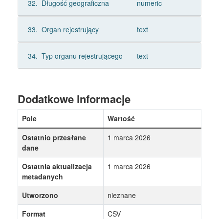
32.
Długość geograficzna
numeric
33.
Organ rejestrujący
text
34.
Typ organu rejestrującego
text
Dodatkowe informacje
Pole
Wartość
Ostatnio przesłane
1 marca 2026
dane
Ostatnia aktualizacja
1 marca 2026
metadanych
Utworzono
nieznane
Format
CSV