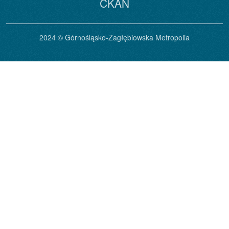
CKAN
2024 © Górnośląsko-Zagłębiowska Metropolia