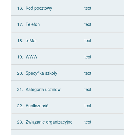
16.
Kod pocztowy
text
17.
Telefon
text
18.
e-Mail
text
19.
WWW
text
20.
Specyfika szkoły
text
21.
Kategoria uczniów
text
22.
Publiczność
text
23.
Związanie organizacyjne
text