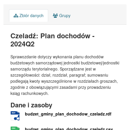
Zbiór danych
Grupy
Czeladź: Plan dochodów -
2024Q2
Sprawozdanie dotyczy wykonania planu dochodów
budżetowych samorządowej jednostki budżetowej/jednostki
samorządu terytorialnego. Sporządzane jest w
szczegółowości: dział, rozdział, paragraf; sumowaniu
podlegają kwoty wyszczególnione w rozdziałach groszach,
zgodnie z obowiązującymi zasadami przy prowadzeniu
ksiąg rachunkowych.
Dane i zasoby
budzet_gminy_plan_dochodow_czeladz.rdf
budzet_gminy_plan_dochodow_czeladz.csv