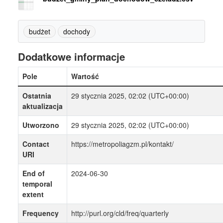
budżet
dochody
Dodatkowe informacje
Pole
Wartość
Ostatnia
29 stycznia 2025, 02:02 (UTC+00:00)
aktualizacja
Utworzono
29 stycznia 2025, 02:02 (UTC+00:00)
Contact
https://metropoliagzm.pl/kontakt/
URI
End of
2024-06-30
temporal
extent
Frequency
http://purl.org/cld/freq/quarterly