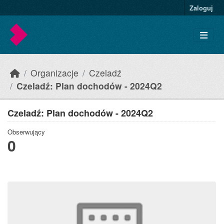
Skip to main content
Zaloguj
Organizacje
Czeladź
Czeladź: Plan dochodów - 2024Q2
Czeladź: Plan dochodów - 2024Q2
Obserwujący
0