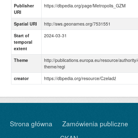
Publisher
https://dbpedia.org/page/Metropolis_GZM
URI
Spatial URI
http://sws.geonames.org/7531551
Start of
2024-03-31
temporal
extent
Theme
http://publications.europa.eu/resource/authority/
theme/regi
creator
https://dbpedia.org/resource/Czeladź
Strona główna
Zamówienia publiczne