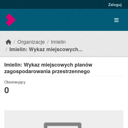
Skip to main content
Zaloguj
Organizacje
Imielin
Imielin: Wykaz miejscowych...
Imielin: Wykaz miejscowych planów
zagospodarowania przestrzennego
Obserwujący
0