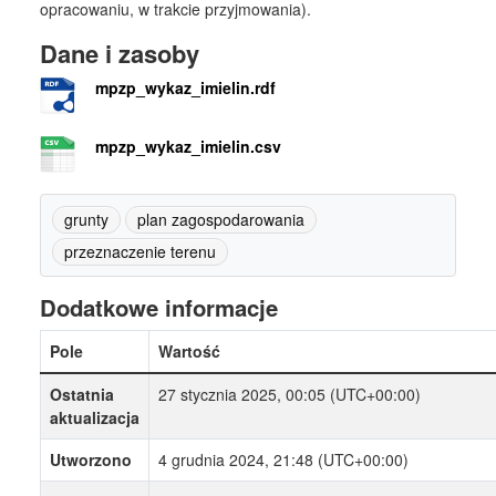
opracowaniu, w trakcie przyjmowania).
Dane i zasoby
mpzp_wykaz_imielin.rdf
mpzp_wykaz_imielin.csv
grunty
plan zagospodarowania
przeznaczenie terenu
Dodatkowe informacje
Pole
Wartość
Ostatnia
27 stycznia 2025, 00:05 (UTC+00:00)
aktualizacja
Utworzono
4 grudnia 2024, 21:48 (UTC+00:00)