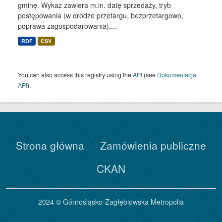
gminę. Wykaz zawiera m.in. datę sprzedaży, tryb
postępowania (w drodze przetargu, bezprzetargowo,
poprawa zagospodarowania),...
RDF
CSV
You can also access this registry using the
API
(see
Dokumentacja
API
).
Strona główna
Zamówienia publiczne
CKAN
2024 © Górnośląsko-Zagłębiowska Metropolia