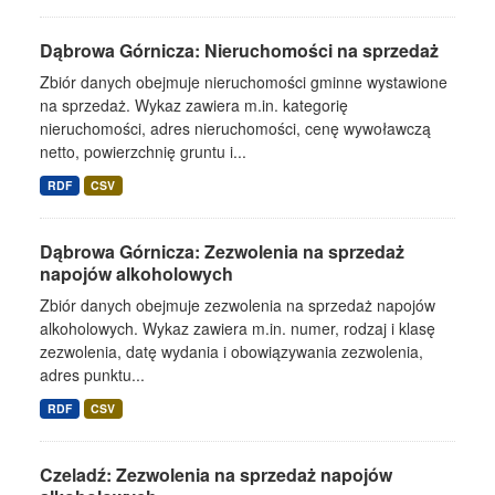
Dąbrowa Górnicza: Nieruchomości na sprzedaż
Zbiór danych obejmuje nieruchomości gminne wystawione
na sprzedaż. Wykaz zawiera m.in. kategorię
nieruchomości, adres nieruchomości, cenę wywoławczą
netto, powierzchnię gruntu i...
RDF
CSV
Dąbrowa Górnicza: Zezwolenia na sprzedaż
napojów alkoholowych
Zbiór danych obejmuje zezwolenia na sprzedaż napojów
alkoholowych. Wykaz zawiera m.in. numer, rodzaj i klasę
zezwolenia, datę wydania i obowiązywania zezwolenia,
adres punktu...
RDF
CSV
Czeladź: Zezwolenia na sprzedaż napojów