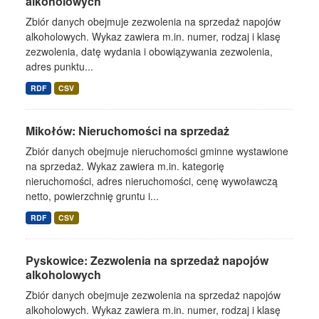
alkoholowych
Zbiór danych obejmuje zezwolenia na sprzedaż napojów
alkoholowych. Wykaz zawiera m.in. numer, rodzaj i klasę
zezwolenia, datę wydania i obowiązywania zezwolenia,
adres punktu...
RDF
CSV
Mikołów: Nieruchomości na sprzedaż
Zbiór danych obejmuje nieruchomości gminne wystawione
na sprzedaż. Wykaz zawiera m.in. kategorię
nieruchomości, adres nieruchomości, cenę wywoławczą
netto, powierzchnię gruntu i...
RDF
CSV
Pyskowice: Zezwolenia na sprzedaż napojów
alkoholowych
Zbiór danych obejmuje zezwolenia na sprzedaż napojów
alkoholowych. Wykaz zawiera m.in. numer, rodzaj i klasę