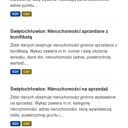
adres punktu...
RDF
CSV
Świętochłowice: Nieruchomości sprzedane z
bonifikatą
Zbiór danych obejmuje nieruchomości gminne sprzedane z
bonifikatą. Wykaz zawiera m.in. numer i datę złożenia
wniosku, dane dot. nieruchomości (adres, powierzchnię,
wartość,...
RDF
CSV
Świętochłowice: Nieruchomości na sprzedaż
Zbiór danych obejmuje nieruchomości gminne wystawione
na sprzedaż. Wykaz zawiera m.in. kategorię
nieruchomości, adres nieruchomości, cenę wywoławczą
netto, powierzchnię gruntu i...
RDF
CSV