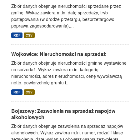
Zbiór danych obejmuje nieruchomości sprzedane przez
gminę. Wykaz zawiera m.in. datę sprzedaży, tryb
postępowania (w drodze przetargu, bezprzetargowo,
poprawa zagospodarowania),...
RDF
CSV
Wojkowice: Nieruchomości na sprzedaż
Zbiór danych obejmuje nieruchomości gminne wystawione
na sprzedaż. Wykaz zawiera m.in. kategorię
nieruchomości, adres nieruchomości, cenę wywoławczą
netto, powierzchnię gruntu i...
RDF
CSV
Bojszowy: Zezwolenia na sprzedaż napojów
alkoholowych
Zbiór danych obejmuje zezwolenia na sprzedaż napojów
alkoholowych. Wykaz zawiera m.in. numer, rodzaj i klasę
zezwolenia, datę wydania i obowiązywania zezwolenia,