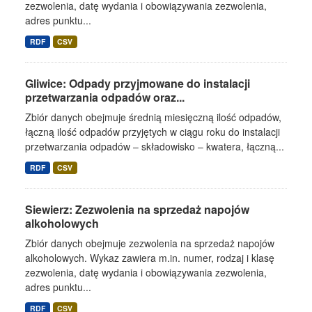
zezwolenia, datę wydania i obowiązywania zezwolenia,
adres punktu...
RDF
CSV
Gliwice: Odpady przyjmowane do instalacji
przetwarzania odpadów oraz...
Zbiór danych obejmuje średnią miesięczną ilość odpadów,
łączną ilość odpadów przyjętych w ciągu roku do instalacji
przetwarzania odpadów – składowisko – kwatera, łączną...
RDF
CSV
Siewierz: Zezwolenia na sprzedaż napojów
alkoholowych
Zbiór danych obejmuje zezwolenia na sprzedaż napojów
alkoholowych. Wykaz zawiera m.in. numer, rodzaj i klasę
zezwolenia, datę wydania i obowiązywania zezwolenia,
adres punktu...
RDF
CSV