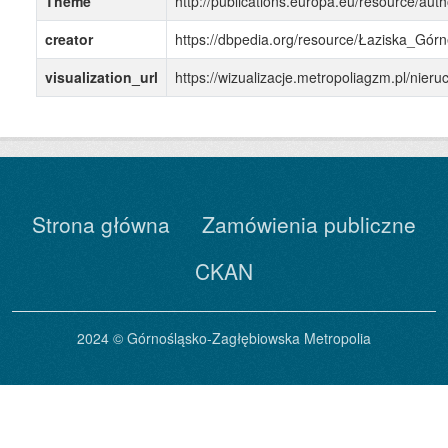
Theme
http://publications.europa.eu/resource/auth
creator
https://dbpedia.org/resource/Łaziska_Gór
visualization_url
https://wizualizacje.metropoliagzm.pl/nie
Strona główna
Zamówienia publiczne
CKAN
2024 © Górnośląsko-Zagłębiowska Metropolia