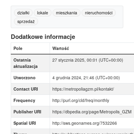
działki
lokale
mieszkania
nieruchomości
sprzedaż
Dodatkowe informacje
Pole
Wartość
Ostatnia
27 stycznia 2025, 00:01 (UTC+00:00)
aktualizacja
Utworzono
4 grudnia 2024, 21:46 (UTC+00:00)
Contact URI
https://metropoliagzm.pl/kontakt/
Frequency
http://purl.org/cld/freq/monthly
Publisher URI
https://dbpedia.org/page/Metropolis_GZM
Spatial URI
http://sws.geonames.org/7532266