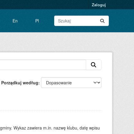
Zaloguj
En
Pl
Porządkuj według
 gminy. Wykaz zawiera m.in. nazwę klubu, datę wpisu