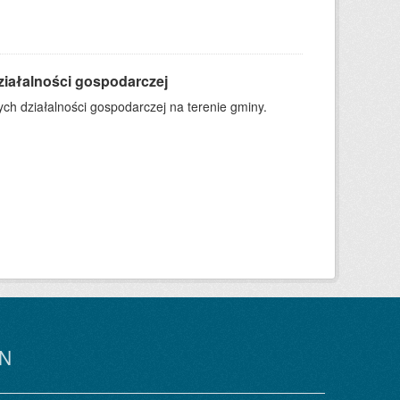
ziałalności gospodarczej
h działalności gospodarczej na terenie gminy.
N