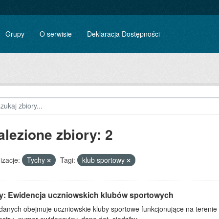
Grupy
O serwisie
Deklaracja Dostępności
alezione zbiory: 2
izacje:
Tychy
Tagi:
klub sportowy
y: Ewidencja uczniowskich klubów sportowych
 danych obejmuje uczniowskie kluby sportowe funkcjonujące na terenie