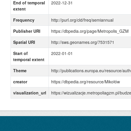
End of temporal
2022-12-31
extent
Frequency
http://purl.org/cld/freq/semiannual
Publisher URI
https://dbpedia.org/page/Metropolis_GZM
Spatial URI
http://sws.geonames.org/7531571
Start of
2022-01-01
temporal extent
Theme
http://publications.europa.eu/resource/auth
creator
https://dbpedia.org/resource/Mikołów
visualization_url
https://wizualizacje.metropoliagzm.pl/bud