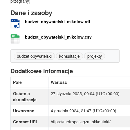
przegrany).
Dane i zasoby
budzet_obywatelski_mikolow.rdf
budzet_obywatelski_mikolow.csv
budżet obywatelski
konsultacje
projekty
Dodatkowe informacje
Pole
Wartość
Ostatnia
27 stycznia 2025, 00:04 (UTC+00:00)
aktualizacja
Utworzono
4 grudnia 2024, 21:47 (UTC+00:00)
Contact URI
https://metropoliagzm.pl/kontakt/