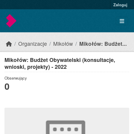
Skip to main content
Zaloguj
Organizacje
Mikołów
Mikołów: Budżet...
Mikołów: Budżet Obywatelski (konsultacje,
wnioski, projekty) - 2022
Obserwujący
0