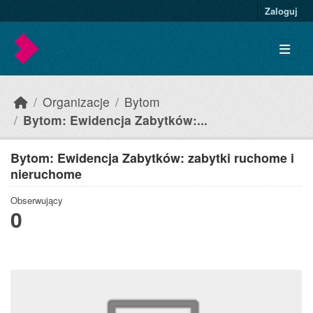
Skip to main content
Zaloguj
Organizacje
Bytom
Bytom: Ewidencja Zabytków:...
Bytom: Ewidencja Zabytków: zabytki ruchome i
nieruchome
Obserwujący
0