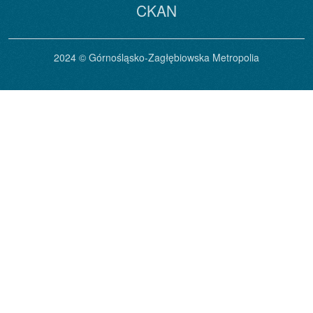
CKAN
2024 © Górnośląsko-Zagłębiowska Metropolia