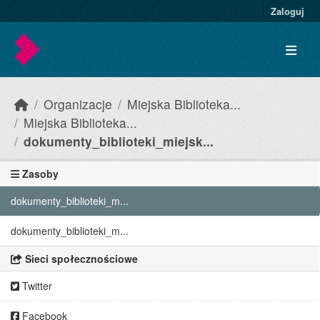
Skip to main content
Zaloguj
Organizacje
Miejska Biblioteka...
Miejska Biblioteka...
dokumenty_biblioteki_miejsk...
Zasoby
dokumenty_biblioteki_m...
dokumenty_biblioteki_m...
Sieci społecznościowe
Twitter
Facebook