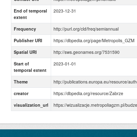
End of temporal
2023-12-31
extent
Frequency
http://purl.org/cld/freq/semiannual
Publisher URI
https://dbpedia.org/page/Metropolis_GZM
Spatial URI
http://sws.geonames.org/7531590
Start of
2023-01-01
temporal extent
Theme
http://publications.europa.eu/resource/auth
creator
https://dbpedia.org/resource/Zabrze
visualization_url
https://wizualizacje.metropoliagzm.pl/bud