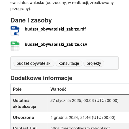
ew. status wniosku (odrzucony, w realizacji, zrealizowany,
przegrany).
Dane i zasoby
budzet_obywatelski_zabrze.rdf
budzet_obywatelski_zabrze.csv
budżet obywatelski
konsultacje
projekty
Dodatkowe informacje
Pole
Wartość
Ostatnia
27 stycznia 2025, 00:03 (UTC+00:00)
aktualizacja
Utworzono
4 grudnia 2024, 21:46 (UTC+00:00)
Contact URI
https://metropoliagzm.pl/kontakt/