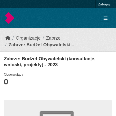
Skip to main content
Zaloguj
Organizacje
Zabrze
Zabrze: Budżet Obywatelski...
Zabrze: Budżet Obywatelski (konsultacje,
wnioski, projekty) - 2023
Obserwujący
0