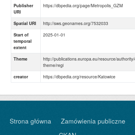
Publisher
https://dbpedia.org/page/Metropolis_GZM
URI
Spatial URI
http://sws.geonames.org/7532033
Start of
2025-01-01
temporal
extent
Theme
http://publications.europa.eu/resource/authority/
theme/regi
creator
https://dbpedia.org/resource/Katowice
Strona główna
Zamówienia publiczne