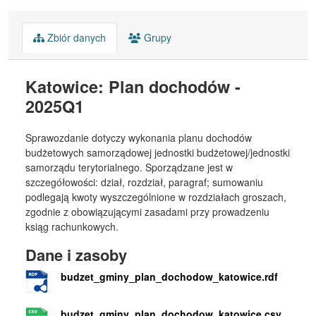
Zbiór danych
Grupy
Katowice: Plan dochodów -
2025Q1
Sprawozdanie dotyczy wykonania planu dochodów
budżetowych samorządowej jednostki budżetowej/jednostki
samorządu terytorialnego. Sporządzane jest w
szczegółowości: dział, rozdział, paragraf; sumowaniu
podlegają kwoty wyszczególnione w rozdziałach groszach,
zgodnie z obowiązującymi zasadami przy prowadzeniu
ksiąg rachunkowych.
Dane i zasoby
budzet_gminy_plan_dochodow_katowice.rdf
budzet_gminy_plan_dochodow_katowice.csv