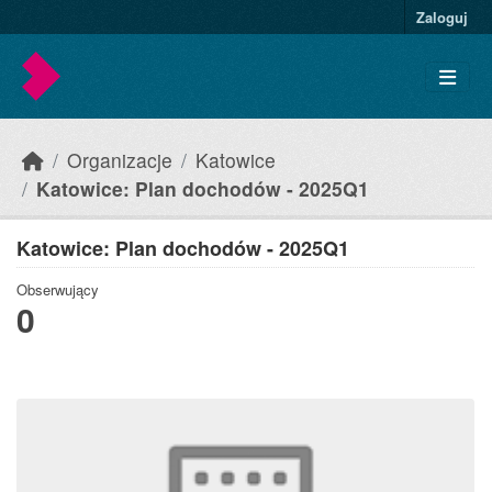
Skip to main content
Zaloguj
Organizacje
Katowice
Katowice: Plan dochodów - 2025Q1
Katowice: Plan dochodów - 2025Q1
Obserwujący
0