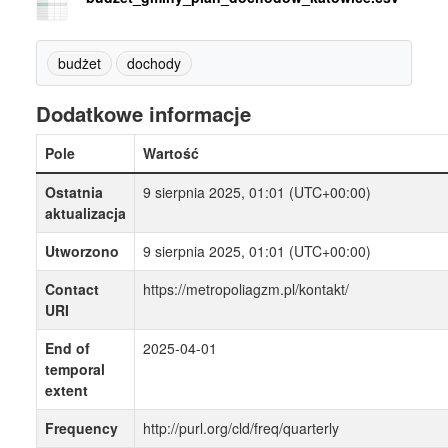
budżet
dochody
Dodatkowe informacje
Pole
Wartość
Ostatnia
9 sierpnia 2025, 01:01 (UTC+00:00)
aktualizacja
Utworzono
9 sierpnia 2025, 01:01 (UTC+00:00)
Contact
https://metropoliagzm.pl/kontakt/
URI
End of
2025-04-01
temporal
extent
Frequency
http://purl.org/cld/freq/quarterly