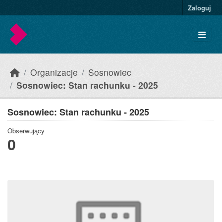
Skip to main content
Zaloguj
Organizacje
Sosnowiec
Sosnowiec: Stan rachunku - 2025
Sosnowiec: Stan rachunku - 2025
Obserwujący
0