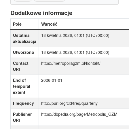
Dodatkowe informacje
Pole
Wartość
Ostatnia
18 kwietnia 2026, 01:01 (UTC+00:00)
aktualizacja
Utworzono
18 kwietnia 2026, 01:01 (UTC+00:00)
Contact
https://metropoliagzm.pl/kontakt/
URI
End of
2026-01-01
temporal
extent
Frequency
http://purl.org/cld/freq/quarterly
Publisher
https://dbpedia.org/page/Metropolis_GZM
URI