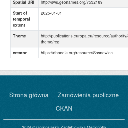
Spatial URI
http://sws.geonames.org/7532189
Start of
2025-01-01
temporal
extent
Theme
http://publications.europa.eu/resource/authority/
theme/regi
creator
https://dbpedia.org/resource/Sosnowiec
Strona główna
Zamówienia publiczne
CKAN
2024 © Górnośląsko-Zagłębiowska Metropolia