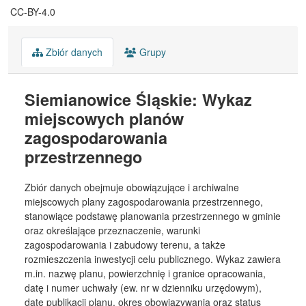
CC-BY-4.0
Zbiór danych
Grupy
Siemianowice Śląskie: Wykaz
miejscowych planów
zagospodarowania
przestrzennego
Zbiór danych obejmuje obowiązujące i archiwalne
miejscowych plany zagospodarowania przestrzennego,
stanowiące podstawę planowania przestrzennego w gminie
oraz określające przeznaczenie, warunki
zagospodarowania i zabudowy terenu, a także
rozmieszczenia inwestycji celu publicznego. Wykaz zawiera
m.in. nazwę planu, powierzchnię i granice opracowania,
datę i numer uchwały (ew. nr w dzienniku urzędowym),
datę publikacji planu, okres obowiązywania oraz status