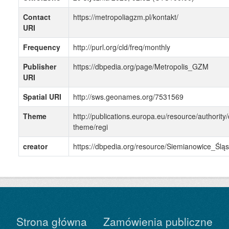
Contact
https://metropoliagzm.pl/kontakt/
URI
Frequency
http://purl.org/cld/freq/monthly
Publisher
https://dbpedia.org/page/Metropolis_GZM
URI
Spatial URI
http://sws.geonames.org/7531569
Theme
http://publications.europa.eu/resource/authority/
theme/regi
creator
https://dbpedia.org/resource/Siemianowice_Śląs
Strona główna
Zamówienia publiczne