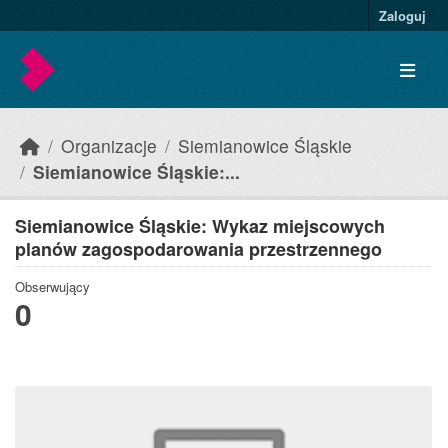
Skip to main content
Zaloguj
Organizacje
Siemianowice Śląskie
Siemianowice Śląskie:...
Siemianowice Śląskie: Wykaz miejscowych
planów zagospodarowania przestrzennego
Obserwujący
0