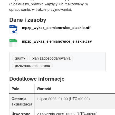
(nieaktualny, prawnie wiążący lub realizowany, w
opracowaniu, w trakcie przyjmowania).
Dane i zasoby
mpzp_wykaz_siemianowice_slaskie.rdf
mpzp_wykaz_siemianowice_slaskie.csv
grunty
plan zagospodarowania
przeznaczenie terenu
Dodatkowe informacje
Pole
Wartość
Ostatnia
1 lipca 2026, 01:00 (UTC+00:00)
aktualizacja
Utworzono
29 stycznia 2025, 02:02 (UTC+00:00)