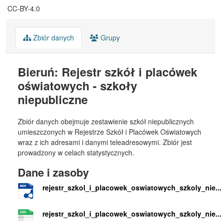
CC-BY-4.0
Zbiór danych
Grupy
Bieruń: Rejestr szkół i placówek
oświatowych - szkoły
niepubliczne
Zbiór danych obejmuje zestawienie szkół niepublicznych
umieszczonych w Rejestrze Szkół i Placówek Oświatowych
wraz z ich adresami i danymi teleadresowymi. Zbiór jest
prowadzony w celach statystycznych.
Dane i zasoby
rejestr_szkol_i_placowek_oswiatowych_szkoly_nie..
rejestr_szkol_i_placowek_oswiatowych_szkoly_nie..