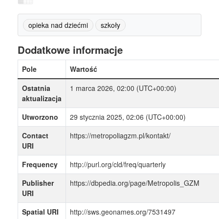
opieka nad dziećmi
szkoły
Dodatkowe informacje
Pole
Wartość
Ostatnia
1 marca 2026, 02:00 (UTC+00:00)
aktualizacja
Utworzono
29 stycznia 2025, 02:06 (UTC+00:00)
Contact
https://metropoliagzm.pl/kontakt/
URI
Frequency
http://purl.org/cld/freq/quarterly
Publisher
https://dbpedia.org/page/Metropolis_GZM
URI
Spatial URI
http://sws.geonames.org/7531497