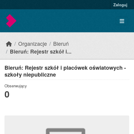
Skip to main content
Zaloguj
Organizacje
Bieruń
Bieruń: Rejestr szkół i...
Bieruń: Rejestr szkół i placówek oświatowych -
szkoły niepubliczne
Obserwujący
0