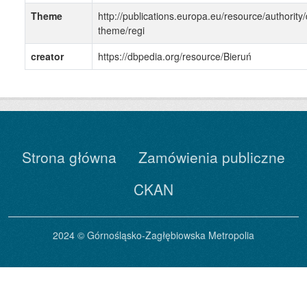
Theme
http://publications.europa.eu/resource/authority/
theme/regi
creator
https://dbpedia.org/resource/Bieruń
Strona główna
Zamówienia publiczne
CKAN
2024 © Górnośląsko-Zagłębiowska Metropolia