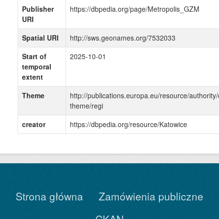
Publisher
https://dbpedia.org/page/Metropolis_GZM
URI
Spatial URI
http://sws.geonames.org/7532033
Start of
2025-10-01
temporal
extent
Theme
http://publications.europa.eu/resource/authority/
theme/regi
creator
https://dbpedia.org/resource/Katowice
Strona główna
Zamówienia publiczne