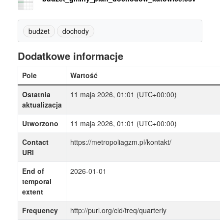
budżet
dochody
Dodatkowe informacje
Pole
Wartość
Ostatnia
11 maja 2026, 01:01 (UTC+00:00)
aktualizacja
Utworzono
11 maja 2026, 01:01 (UTC+00:00)
Contact
https://metropoliagzm.pl/kontakt/
URI
End of
2026-01-01
temporal
extent
Frequency
http://purl.org/cld/freq/quarterly