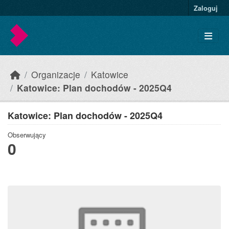
Skip to main content
Zaloguj
Organizacje
Katowice
Katowice: Plan dochodów - 2025Q4
Katowice: Plan dochodów - 2025Q4
Obserwujący
0