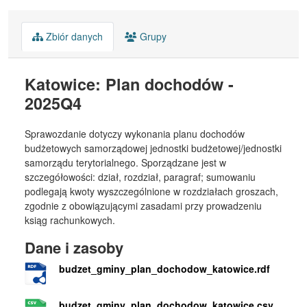
Zbiór danych
Grupy
Katowice: Plan dochodów -
2025Q4
Sprawozdanie dotyczy wykonania planu dochodów
budżetowych samorządowej jednostki budżetowej/jednostki
samorządu terytorialnego. Sporządzane jest w
szczegółowości: dział, rozdział, paragraf; sumowaniu
podlegają kwoty wyszczególnione w rozdziałach groszach,
zgodnie z obowiązującymi zasadami przy prowadzeniu
ksiąg rachunkowych.
Dane i zasoby
budzet_gminy_plan_dochodow_katowice.rdf
budzet_gminy_plan_dochodow_katowice.csv