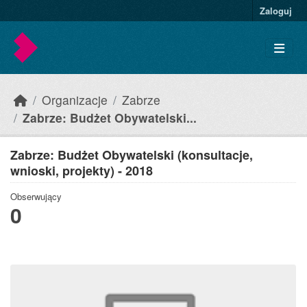
Skip to main content
Zaloguj
Organizacje
Zabrze
Zabrze: Budżet Obywatelski...
Zabrze: Budżet Obywatelski (konsultacje,
wnioski, projekty) - 2018
Obserwujący
0