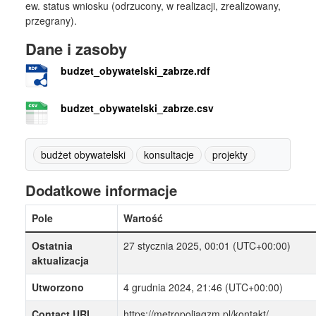
ew. status wniosku (odrzucony, w realizacji, zrealizowany,
przegrany).
Dane i zasoby
budzet_obywatelski_zabrze.rdf
budzet_obywatelski_zabrze.csv
budżet obywatelski
konsultacje
projekty
Dodatkowe informacje
Pole
Wartość
Ostatnia
27 stycznia 2025, 00:01 (UTC+00:00)
aktualizacja
Utworzono
4 grudnia 2024, 21:46 (UTC+00:00)
Contact URI
https://metropoliagzm.pl/kontakt/