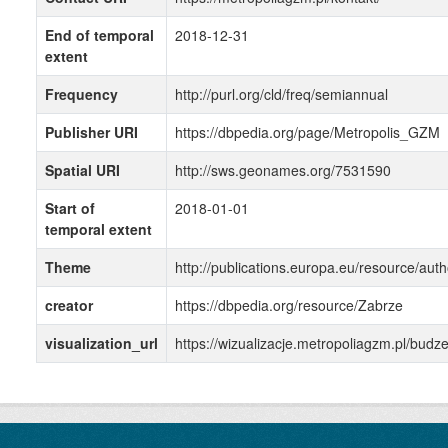
End of temporal
2018-12-31
extent
Frequency
http://purl.org/cld/freq/semiannual
Publisher URI
https://dbpedia.org/page/Metropolis_GZM
Spatial URI
http://sws.geonames.org/7531590
Start of
2018-01-01
temporal extent
Theme
http://publications.europa.eu/resource/auth
creator
https://dbpedia.org/resource/Zabrze
visualization_url
https://wizualizacje.metropoliagzm.pl/bud