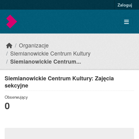
Skip to main content
Zaloguj
Organizacje
Siemianowickie Centrum Kultury
Siemianowickie Centrum...
Siemianowickie Centrum Kultury: Zajęcia
sekcyjne
Obserwujący
0