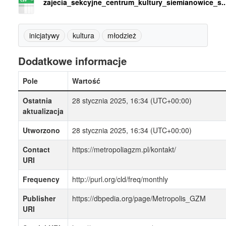
zajecia_sekcyjne_centrum_kultury_siemianowice_s..
inicjatywy
kultura
młodzież
Dodatkowe informacje
Pole
Wartość
Ostatnia
28 stycznia 2025, 16:34 (UTC+00:00)
aktualizacja
Utworzono
28 stycznia 2025, 16:34 (UTC+00:00)
Contact
https://metropoliagzm.pl/kontakt/
URI
Frequency
http://purl.org/cld/freq/monthly
Publisher
https://dbpedia.org/page/Metropolis_GZM
URI