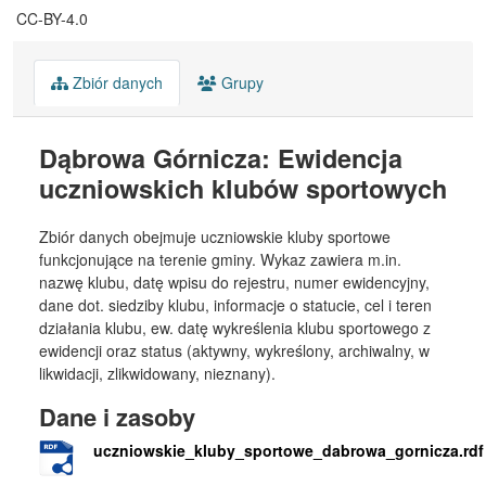
CC-BY-4.0
Zbiór danych
Grupy
Dąbrowa Górnicza: Ewidencja
uczniowskich klubów sportowych
Zbiór danych obejmuje uczniowskie kluby sportowe
funkcjonujące na terenie gminy. Wykaz zawiera m.in.
nazwę klubu, datę wpisu do rejestru, numer ewidencyjny,
dane dot. siedziby klubu, informacje o statucie, cel i teren
działania klubu, ew. datę wykreślenia klubu sportowego z
ewidencji oraz status (aktywny, wykreślony, archiwalny, w
likwidacji, zlikwidowany, nieznany).
Dane i zasoby
uczniowskie_kluby_sportowe_dabrowa_gornicza.rdf