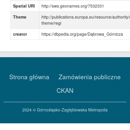
Spatial URI
http://sws.geonames.org/7532331
Theme
http://publications.europa.eu/resource/authority/
theme/regi
creator
https://dbpedia.org/page/Dąbrowa_Górnicza
Strona główna
Zamówienia publiczne
CKAN
2024 © Górnośląsko-Zagłębiowska Metropolia