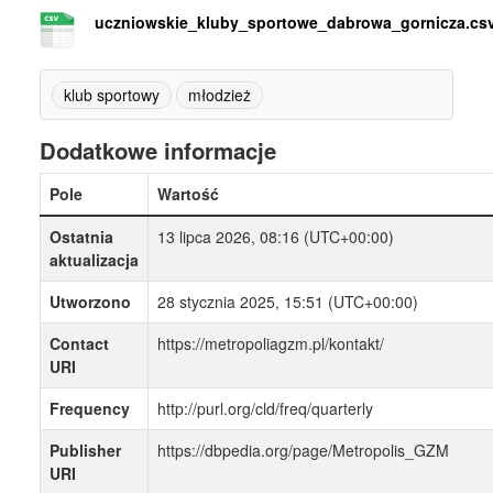
uczniowskie_kluby_sportowe_dabrowa_gornicza.cs
klub sportowy
młodzież
Dodatkowe informacje
Pole
Wartość
Ostatnia
13 lipca 2026, 08:16 (UTC+00:00)
aktualizacja
Utworzono
28 stycznia 2025, 15:51 (UTC+00:00)
Contact
https://metropoliagzm.pl/kontakt/
URI
Frequency
http://purl.org/cld/freq/quarterly
Publisher
https://dbpedia.org/page/Metropolis_GZM
URI