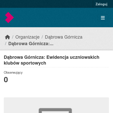
Skip to main content
Zaloguj
Organizacje
Dąbrowa Górnicza
Dąbrowa Górnicza:...
Dąbrowa Górnicza: Ewidencja uczniowskich
klubów sportowych
Obserwujący
0