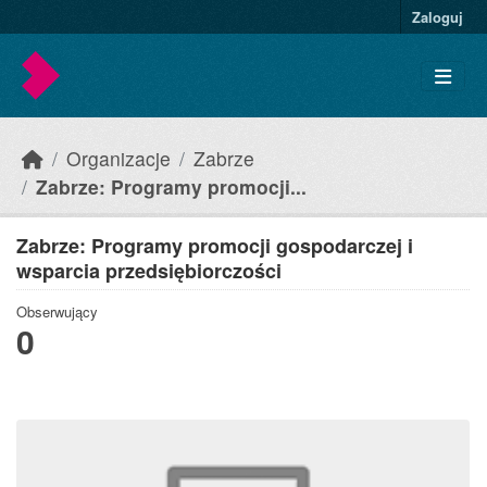
Skip to main content
Zaloguj
Organizacje
Zabrze
Zabrze: Programy promocji...
Zabrze: Programy promocji gospodarczej i
wsparcia przedsiębiorczości
Obserwujący
0