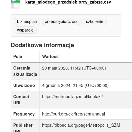
karta_mlodego_przedsiebiorcy_zabrze.csv
biznesplan
przedsiębiorczość
szkolenie
wsparcie
Dodatkowe informacje
Pole
Wartość
Ostatnia
20 maja 2026, 11:42 (UTC+00:00)
aktualizacja
Utworzono
4 grudnia 2024, 21:45 (UTC+00:00)
Contact
https://metropoliagzm.pl/kontakt/
URI
Frequency
http://purl.org/cld/freq/semiannual
Publisher
https://dbpedia.org/page/Metropolis_GZM
URI