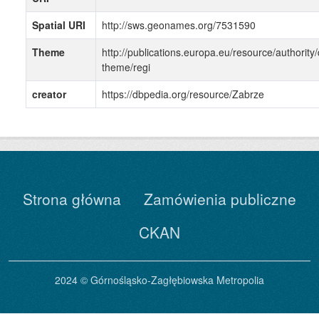
Spatial URI
http://sws.geonames.org/7531590
Theme
http://publications.europa.eu/resource/authority/
theme/regi
creator
https://dbpedia.org/resource/Zabrze
Strona główna
Zamówienia publiczne
CKAN
2024 © Górnośląsko-Zagłębiowska Metropolia