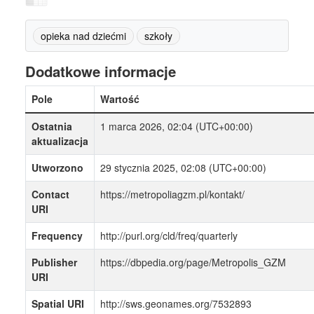
opieka nad dziećmi
szkoły
Dodatkowe informacje
Pole
Wartość
Ostatnia
1 marca 2026, 02:04 (UTC+00:00)
aktualizacja
Utworzono
29 stycznia 2025, 02:08 (UTC+00:00)
Contact
https://metropoliagzm.pl/kontakt/
URI
Frequency
http://purl.org/cld/freq/quarterly
Publisher
https://dbpedia.org/page/Metropolis_GZM
URI
Spatial URI
http://sws.geonames.org/7532893