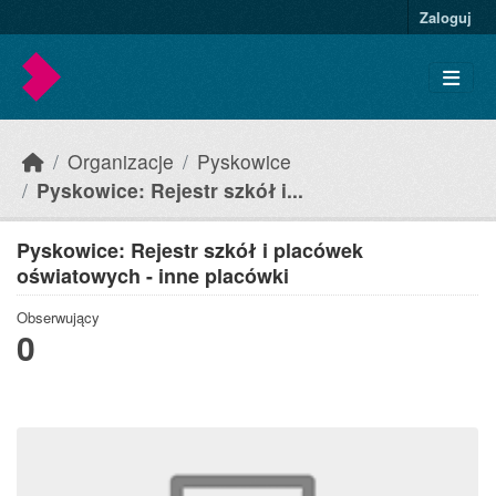
Skip to main content
Zaloguj
Organizacje
Pyskowice
Pyskowice: Rejestr szkół i...
Pyskowice: Rejestr szkół i placówek
oświatowych - inne placówki
Obserwujący
0