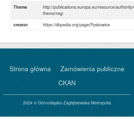
Theme
http://publications.europa.eu/resource/authority/
theme/regi
creator
https://dbpedia.org/page/Pyskowice
Strona główna
Zamówienia publiczne
CKAN
2024 © Górnośląsko-Zagłębiowska Metropolia