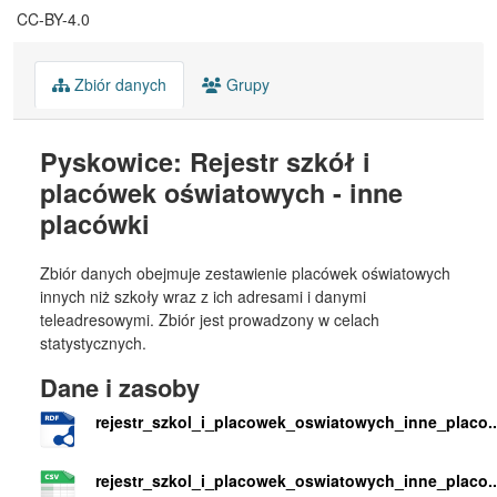
CC-BY-4.0
Zbiór danych
Grupy
Pyskowice: Rejestr szkół i
placówek oświatowych - inne
placówki
Zbiór danych obejmuje zestawienie placówek oświatowych
innych niż szkoły wraz z ich adresami i danymi
teleadresowymi. Zbiór jest prowadzony w celach
statystycznych.
Dane i zasoby
rejestr_szkol_i_placowek_oswiatowych_inne_placo..
rejestr_szkol_i_placowek_oswiatowych_inne_placo..