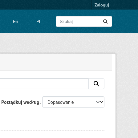
Zaloguj
En
Pl
Porządkuj według