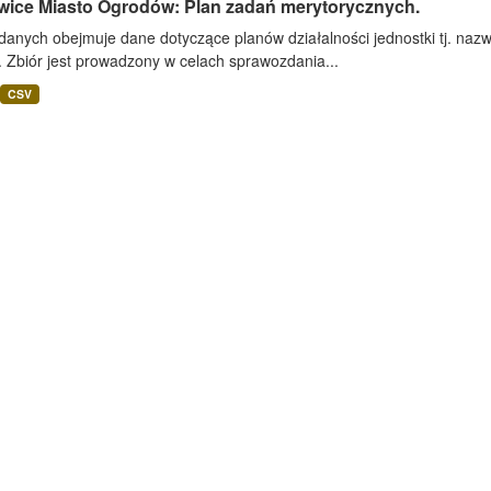
wice Miasto Ogrodów: Plan zadań merytorycznych.
danych obejmuje dane dotyczące planów działalności jednostki tj. nazwa
 Zbiór jest prowadzony w celach sprawozdania...
CSV