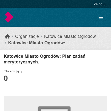
Skip to main content
Zaloguj
Organizacje
Katowice Miasto Ogrodów
Katowice Miasto Ogrodów:...
Katowice Miasto Ogrodów: Plan zadań
merytorycznych.
Obserwujący
0