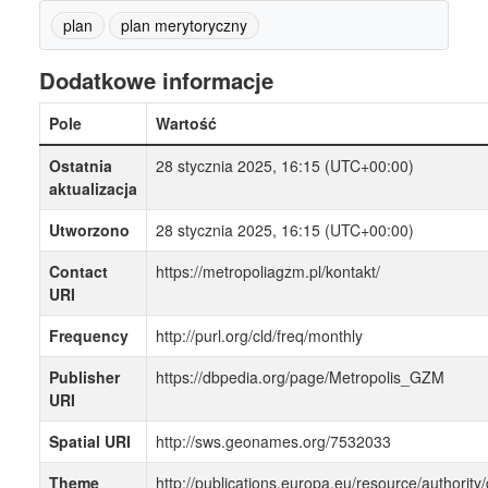
plan
plan merytoryczny
Dodatkowe informacje
Pole
Wartość
Ostatnia
28 stycznia 2025, 16:15 (UTC+00:00)
aktualizacja
Utworzono
28 stycznia 2025, 16:15 (UTC+00:00)
Contact
https://metropoliagzm.pl/kontakt/
URI
Frequency
http://purl.org/cld/freq/monthly
Publisher
https://dbpedia.org/page/Metropolis_GZM
URI
Spatial URI
http://sws.geonames.org/7532033
Theme
http://publications.europa.eu/resource/authority/