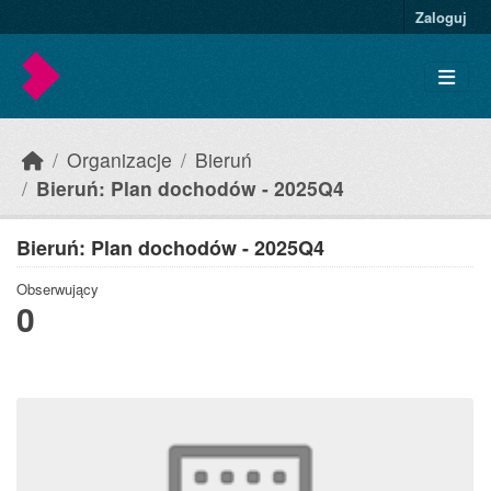
Skip to main content
Zaloguj
Organizacje
Bieruń
Bieruń: Plan dochodów - 2025Q4
Bieruń: Plan dochodów - 2025Q4
Obserwujący
0