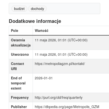
budżet
dochody
Dodatkowe informacje
Pole
Wartość
Ostatnia
11 maja 2026, 01:01 (UTC+00:00)
aktualizacja
Utworzono
11 maja 2026, 01:01 (UTC+00:00)
Contact
https://metropoliagzm.pl/kontakt/
URI
End of
2026-01-01
temporal
extent
Frequency
http://purl.org/cld/freq/quarterly
Publisher
https://dbpedia.org/page/Metropolis_GZM