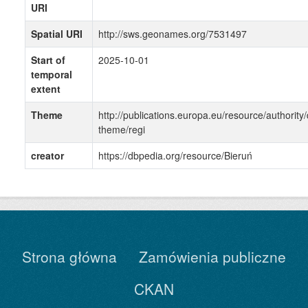
URI
Spatial URI
http://sws.geonames.org/7531497
Start of
2025-10-01
temporal
extent
Theme
http://publications.europa.eu/resource/authority/
theme/regi
creator
https://dbpedia.org/resource/Bieruń
Strona główna
Zamówienia publiczne
CKAN