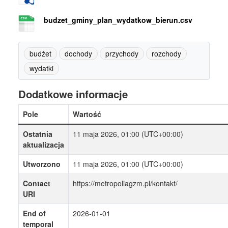
budzet_gminy_plan_wydatkow_bierun.csv
budżet
dochody
przychody
rozchody
wydatki
Dodatkowe informacje
Pole
Wartość
Ostatnia
11 maja 2026, 01:00 (UTC+00:00)
aktualizacja
Utworzono
11 maja 2026, 01:00 (UTC+00:00)
Contact
https://metropoliagzm.pl/kontakt/
URI
End of
2026-01-01
temporal