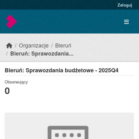
Skip to main content
Zaloguj
Organizacje
Bieruń
Bieruń: Sprawozdania...
Bieruń: Sprawozdania budżetowe - 2025Q4
Obserwujący
0