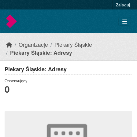
Skip to main content
Zaloguj
Organizacje
Piekary Śląskie
Piekary Śląskie: Adresy
Piekary Śląskie: Adresy
Obserwujący
0