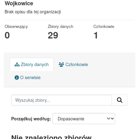
Wojkowice
Brak opisu dla tej organizacji
Obserwujący
Zbiory danych
Członkowie
0
29
1
Zbiory danych
Członkowie
O serwisie
Porządkuj według
Nie znaleziono zbiorów