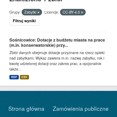
Grupy:
Zabytki
Licencje:
CC-BY-4.0
Filtruj wyniki
Sośnicowice: Dotacje z budżetu miasta na prace
(m.in. konserwatorskie) przy...
Zbiór danych obejmuje dotacje przyznane na rzecz opieki
nad zabytkami. Wykaz zawiera m.in. nazwę zabytku, rok i
kwotę udzielonej dotacji oraz zakres prac, a opcjonalnie
także...
RDF
CSV
Strona główna
Zamówienia publiczne