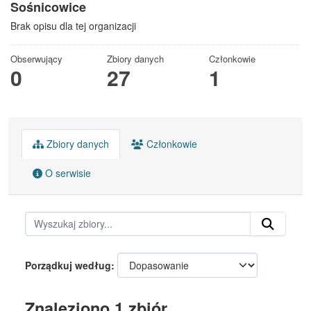
Sośnicowice
Brak opisu dla tej organizacji
Obserwujący
Zbiory danych
Członkowie
0
27
1
Zbiory danych
Członkowie
O serwisie
Porządkuj według
Znaleziono 1 zbiór