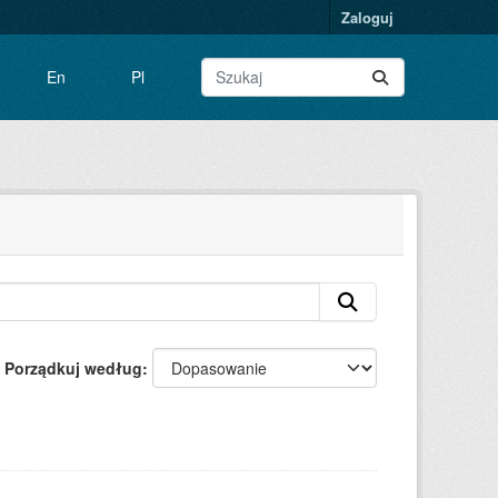
Zaloguj
En
Pl
Porządkuj według