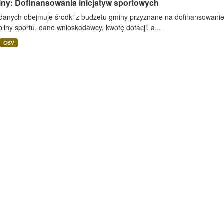
iny: Dofinansowania inicjatyw sportowych
 danych obejmuje środki z budżetu gminy przyznane na dofinansowanie
liny sportu, dane wnioskodawcy, kwotę dotacji, a...
CSV