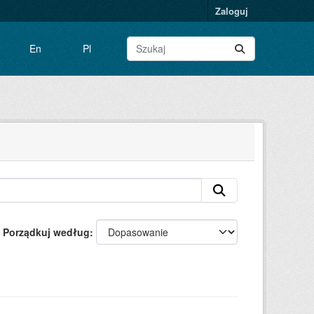
Zaloguj
En
Pl
Porządkuj według