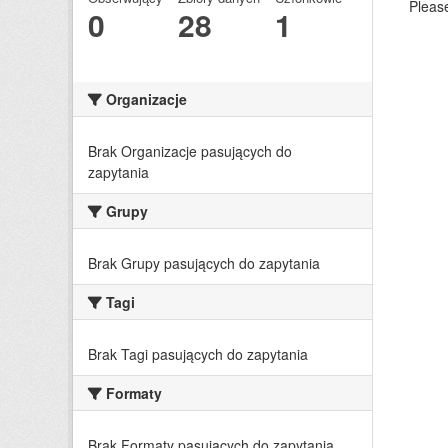
Please
0
28
1
Organizacje
Brak Organizacje pasujących do
zapytania
Grupy
Brak Grupy pasujących do zapytania
Tagi
Brak Tagi pasujących do zapytania
Formaty
Brak Formaty pasujących do zapytania