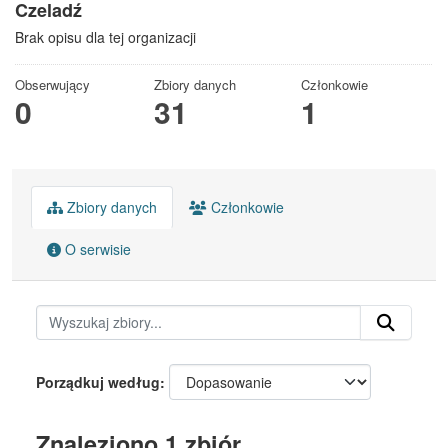
Czeladź
Brak opisu dla tej organizacji
Obserwujący
Zbiory danych
Członkowie
0
31
1
Zbiory danych
Członkowie
O serwisie
Porządkuj według
Znaleziono 1 zbiór