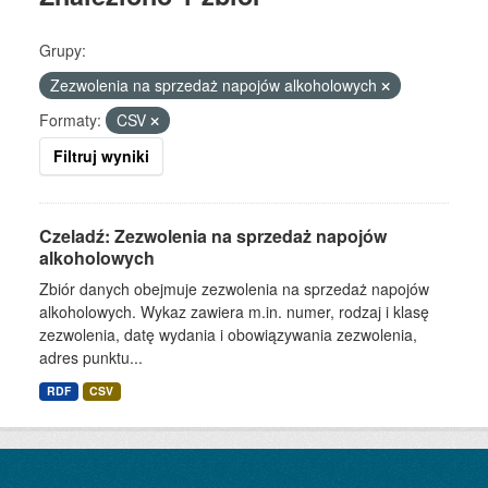
Grupy:
Zezwolenia na sprzedaż napojów alkoholowych
Formaty:
CSV
Filtruj wyniki
Czeladź: Zezwolenia na sprzedaż napojów
alkoholowych
Zbiór danych obejmuje zezwolenia na sprzedaż napojów
alkoholowych. Wykaz zawiera m.in. numer, rodzaj i klasę
zezwolenia, datę wydania i obowiązywania zezwolenia,
adres punktu...
RDF
CSV