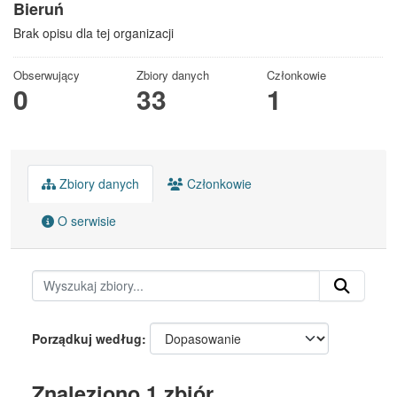
Bieruń
Brak opisu dla tej organizacji
Obserwujący
Zbiory danych
Członkowie
0
33
1
Zbiory danych
Członkowie
O serwisie
Porządkuj według
Znaleziono 1 zbiór