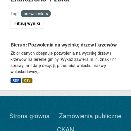
Tagi:
pozwolenie
Filtruj wyniki
Bieruń: Pozwolenia na wycinkę drzew i krzewów
Zbiór danych obejmuje pozwolenia na wycinkę drzew i
krzewów na terenie gminy. Wykaz zawiera m.in. znak / nr
sprawy, nr i datę decyzji, przedmiot wniosku, nazwę
wnioskodawcy,...
RDF
CSV
Strona główna
Zamówienia publiczne
CKAN