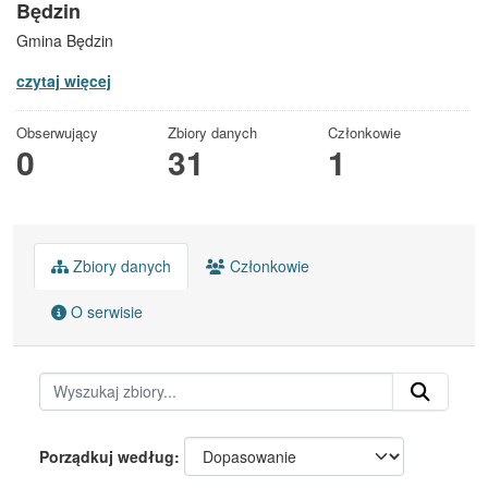
Będzin
Gmina Będzin
czytaj więcej
Obserwujący
Zbiory danych
Członkowie
0
31
1
Zbiory danych
Członkowie
O serwisie
Porządkuj według