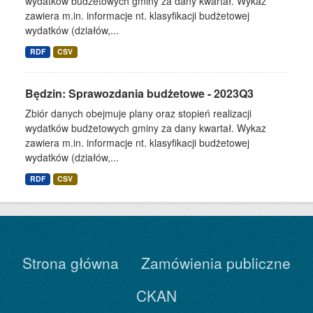
wydatków budżetowych gminy za dany kwartał. Wykaz
zawiera m.in. informacje nt. klasyfikacji budżetowej
wydatków (działów,...
RDF
CSV
Będzin: Sprawozdania budżetowe - 2023Q3
Zbiór danych obejmuje plany oraz stopień realizacji
wydatków budżetowych gminy za dany kwartał. Wykaz
zawiera m.in. informacje nt. klasyfikacji budżetowej
wydatków (działów,...
RDF
CSV
Strona główna
Zamówienia publiczne
CKAN