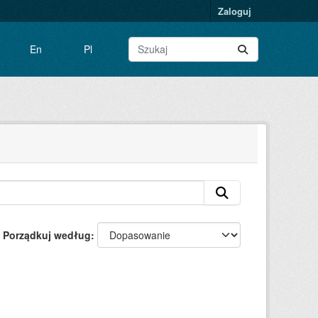
Zaloguj
En
Pl
Porządkuj według