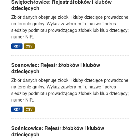
Świętochłowice: Rejestr żłobków i klubów
dziecięcych
Zbiór danych obejmuje żłobki i kluby dziecięce prowadzone
na terenie gminy. Wykaz zawiera m.in. nazwę i adres
siedziby podmiotu prowadzącego żłobek lub klub dziecięcy;
numer NIP...
RDF
CSV
Sosnowiec: Rejestr żłobków i klubów
dziecięcych
Zbiór danych obejmuje żłobki i kluby dziecięce prowadzone
na terenie gminy. Wykaz zawiera m.in. nazwę i adres
siedziby podmiotu prowadzącego żłobek lub klub dziecięcy;
numer NIP...
RDF
CSV
Sośnicowice: Rejestr żłobków i klubów
dziecięcych