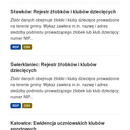
Sławków: Rejestr żłobków i klubów dziecięcych
Zbiór danych obejmuje żłobki i kluby dziecięce prowadzone
na terenie gminy. Wykaz zawiera m.in. nazwę i adres
siedziby podmiotu prowadzącego żłobek lub klub dziecięcy;
numer NIP...
RDF
CSV
Świerklaniec: Rejestr żłobków i klubów
dziecięcych
Zbiór danych obejmuje żłobki i kluby dziecięce prowadzone
na terenie gminy. Wykaz zawiera m.in. nazwę i adres
siedziby podmiotu prowadzącego żłobek lub klub dziecięcy;
numer NIP...
RDF
CSV
Katowice: Ewidencja uczniowskich klubów
sportowych