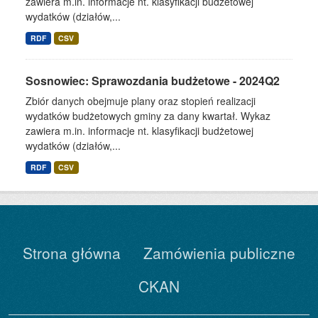
zawiera m.in. informacje nt. klasyfikacji budżetowej
wydatków (działów,...
RDF
CSV
Sosnowiec: Sprawozdania budżetowe - 2024Q2
Zbiór danych obejmuje plany oraz stopień realizacji
wydatków budżetowych gminy za dany kwartał. Wykaz
zawiera m.in. informacje nt. klasyfikacji budżetowej
wydatków (działów,...
RDF
CSV
Strona główna
Zamówienia publiczne
CKAN