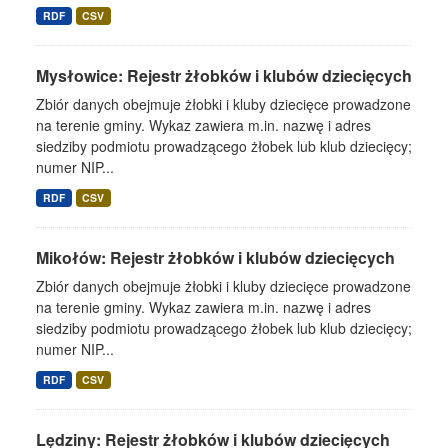
RDF
CSV
Mysłowice: Rejestr żłobków i klubów dziecięcych
Zbiór danych obejmuje żłobki i kluby dziecięce prowadzone
na terenie gminy. Wykaz zawiera m.in. nazwę i adres
siedziby podmiotu prowadzącego żłobek lub klub dziecięcy;
numer NIP...
RDF
CSV
Mikołów: Rejestr żłobków i klubów dziecięcych
Zbiór danych obejmuje żłobki i kluby dziecięce prowadzone
na terenie gminy. Wykaz zawiera m.in. nazwę i adres
siedziby podmiotu prowadzącego żłobek lub klub dziecięcy;
numer NIP...
RDF
CSV
Lędziny: Rejestr żłobków i klubów dziecięcych