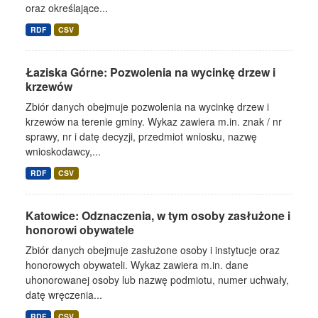
oraz określające...
RDF
CSV
Łaziska Górne: Pozwolenia na wycinkę drzew i
krzewów
Zbiór danych obejmuje pozwolenia na wycinkę drzew i
krzewów na terenie gminy. Wykaz zawiera m.in. znak / nr
sprawy, nr i datę decyzji, przedmiot wniosku, nazwę
wnioskodawcy,...
RDF
CSV
Katowice: Odznaczenia, w tym osoby zasłużone i
honorowi obywatele
Zbiór danych obejmuje zasłużone osoby i instytucje oraz
honorowych obywateli. Wykaz zawiera m.in. dane
uhonorowanej osoby lub nazwę podmiotu, numer uchwały,
datę wręczenia...
RDF
CSV