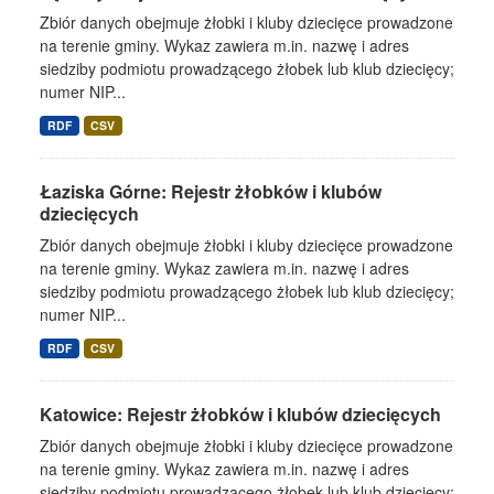
Zbiór danych obejmuje żłobki i kluby dziecięce prowadzone
na terenie gminy. Wykaz zawiera m.in. nazwę i adres
siedziby podmiotu prowadzącego żłobek lub klub dziecięcy;
numer NIP...
RDF
CSV
Łaziska Górne: Rejestr żłobków i klubów
dziecięcych
Zbiór danych obejmuje żłobki i kluby dziecięce prowadzone
na terenie gminy. Wykaz zawiera m.in. nazwę i adres
siedziby podmiotu prowadzącego żłobek lub klub dziecięcy;
numer NIP...
RDF
CSV
Katowice: Rejestr żłobków i klubów dziecięcych
Zbiór danych obejmuje żłobki i kluby dziecięce prowadzone
na terenie gminy. Wykaz zawiera m.in. nazwę i adres
siedziby podmiotu prowadzącego żłobek lub klub dziecięcy;