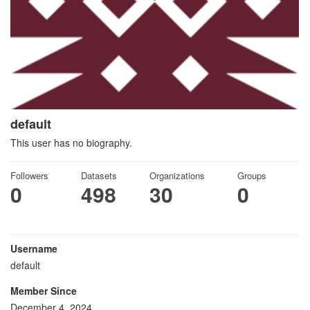
default
This user has no biography.
Followers
Datasets
Organizations
Groups
0
498
30
0
Username
default
Member Since
December 4, 2024