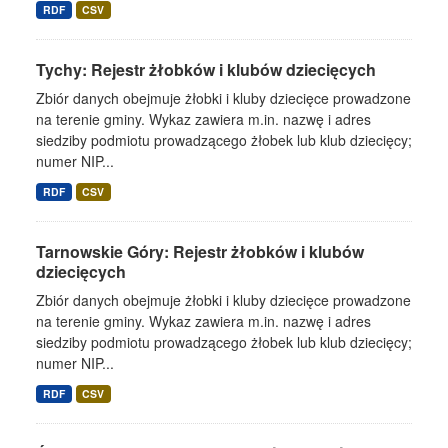
RDF
CSV
Tychy: Rejestr żłobków i klubów dziecięcych
Zbiór danych obejmuje żłobki i kluby dziecięce prowadzone
na terenie gminy. Wykaz zawiera m.in. nazwę i adres
siedziby podmiotu prowadzącego żłobek lub klub dziecięcy;
numer NIP...
RDF
CSV
Tarnowskie Góry: Rejestr żłobków i klubów
dziecięcych
Zbiór danych obejmuje żłobki i kluby dziecięce prowadzone
na terenie gminy. Wykaz zawiera m.in. nazwę i adres
siedziby podmiotu prowadzącego żłobek lub klub dziecięcy;
numer NIP...
RDF
CSV