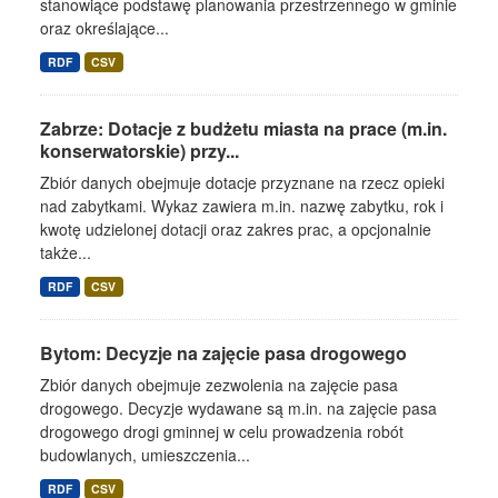
stanowiące podstawę planowania przestrzennego w gminie
oraz określające...
RDF
CSV
Zabrze: Dotacje z budżetu miasta na prace (m.in.
konserwatorskie) przy...
Zbiór danych obejmuje dotacje przyznane na rzecz opieki
nad zabytkami. Wykaz zawiera m.in. nazwę zabytku, rok i
kwotę udzielonej dotacji oraz zakres prac, a opcjonalnie
także...
RDF
CSV
Bytom: Decyzje na zajęcie pasa drogowego
Zbiór danych obejmuje zezwolenia na zajęcie pasa
drogowego. Decyzje wydawane są m.in. na zajęcie pasa
drogowego drogi gminnej w celu prowadzenia robót
budowlanych, umieszczenia...
RDF
CSV