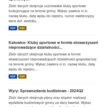
Zbiór danych obejmuje uczniowskie kluby sportowe
funkcjonujące na terenie gminy. Wykaz zawiera m.in.
nazwę klubu, datę wpisu do rejestru, numer ewidencyjny,
dane dot. siedziby...
RDF
CSV
Katowice: Kluby sportowe w formie stowarzyszeń
nieprowadzące działalności...
Zbiór danych obejmuje kluby sportowe w formie
stowarzyszeń nieprowadzących działalności gospodarczej
na terenie gminy. Wykaz zawiera m.in. nazwę klubu, datę
wpisu do rejestru,...
RDF
CSV
Wyry: Sprawozdania budżetowe - 2024Q2
Zbiór danych obejmuje plany oraz stopień realizacji
wydatków budżetowych gminy za dany kwartał. Wykaz