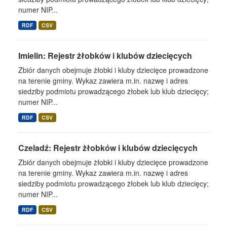
numer NIP...
RDF
CSV
Imielin: Rejestr żłobków i klubów dziecięcych
Zbiór danych obejmuje żłobki i kluby dziecięce prowadzone
na terenie gminy. Wykaz zawiera m.in. nazwę i adres
siedziby podmiotu prowadzącego żłobek lub klub dziecięcy;
numer NIP...
RDF
CSV
Czeladź: Rejestr żłobków i klubów dziecięcych
Zbiór danych obejmuje żłobki i kluby dziecięce prowadzone
na terenie gminy. Wykaz zawiera m.in. nazwę i adres
siedziby podmiotu prowadzącego żłobek lub klub dziecięcy;
numer NIP...
RDF
CSV