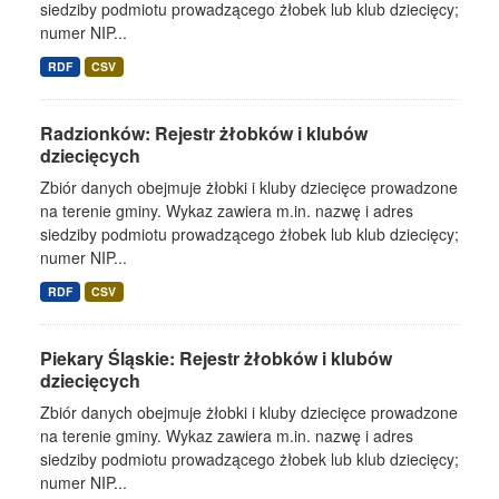
siedziby podmiotu prowadzącego żłobek lub klub dziecięcy;
numer NIP...
RDF
CSV
Radzionków: Rejestr żłobków i klubów
dziecięcych
Zbiór danych obejmuje żłobki i kluby dziecięce prowadzone
na terenie gminy. Wykaz zawiera m.in. nazwę i adres
siedziby podmiotu prowadzącego żłobek lub klub dziecięcy;
numer NIP...
RDF
CSV
Piekary Śląskie: Rejestr żłobków i klubów
dziecięcych
Zbiór danych obejmuje żłobki i kluby dziecięce prowadzone
na terenie gminy. Wykaz zawiera m.in. nazwę i adres
siedziby podmiotu prowadzącego żłobek lub klub dziecięcy;
numer NIP...