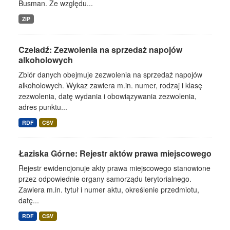
Busman. Ze względu...
ZIP
Czeladź: Zezwolenia na sprzedaż napojów
alkoholowych
Zbiór danych obejmuje zezwolenia na sprzedaż napojów
alkoholowych. Wykaz zawiera m.in. numer, rodzaj i klasę
zezwolenia, datę wydania i obowiązywania zezwolenia,
adres punktu...
RDF
CSV
Łaziska Górne: Rejestr aktów prawa miejscowego
Rejestr ewidencjonuje akty prawa miejscowego stanowione
przez odpowiednie organy samorządu terytorialnego.
Zawiera m.in. tytuł i numer aktu, określenie przedmiotu,
datę...
RDF
CSV