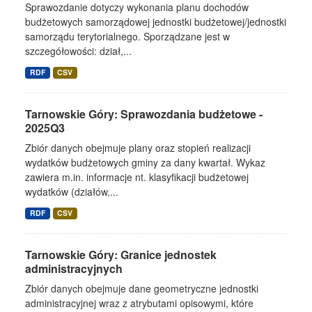
Sprawozdanie dotyczy wykonania planu dochodów
budżetowych samorządowej jednostki budżetowej/jednostki
samorządu terytorialnego. Sporządzane jest w
szczegółowości: dział,...
RDF
CSV
Tarnowskie Góry: Sprawozdania budżetowe -
2025Q3
Zbiór danych obejmuje plany oraz stopień realizacji
wydatków budżetowych gminy za dany kwartał. Wykaz
zawiera m.in. informacje nt. klasyfikacji budżetowej
wydatków (działów,...
RDF
CSV
Tarnowskie Góry: Granice jednostek
administracyjnych
Zbiór danych obejmuje dane geometryczne jednostki
administracyjnej wraz z atrybutami opisowymi, które