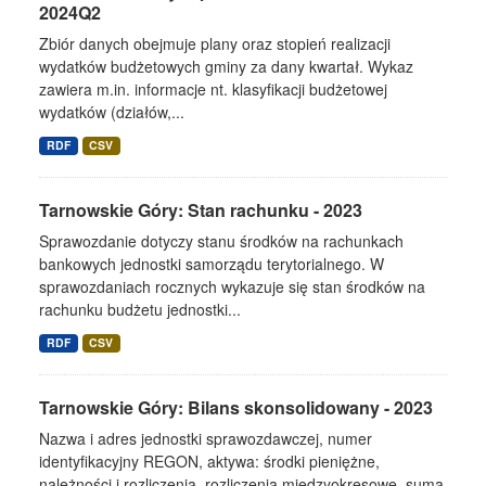
2024Q2
Zbiór danych obejmuje plany oraz stopień realizacji
wydatków budżetowych gminy za dany kwartał. Wykaz
zawiera m.in. informacje nt. klasyfikacji budżetowej
wydatków (działów,...
RDF
CSV
Tarnowskie Góry: Stan rachunku - 2023
Sprawozdanie dotyczy stanu środków na rachunkach
bankowych jednostki samorządu terytorialnego. W
sprawozdaniach rocznych wykazuje się stan środków na
rachunku budżetu jednostki...
RDF
CSV
Tarnowskie Góry: Bilans skonsolidowany - 2023
Nazwa i adres jednostki sprawozdawczej, numer
identyfikacyjny REGON, aktywa: środki pieniężne,
należności i rozliczenia, rozliczenia międzyokresowe, suma