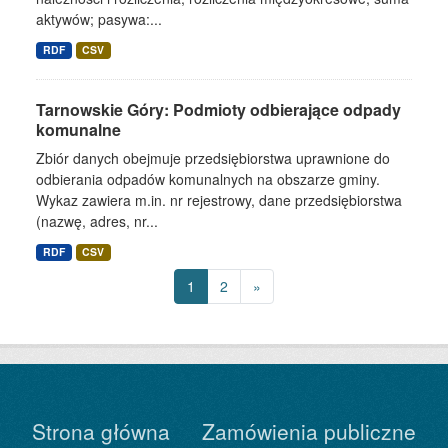
aktywów; pasywa:...
RDF
CSV
Tarnowskie Góry: Podmioty odbierające odpady
komunalne
Zbiór danych obejmuje przedsiębiorstwa uprawnione do
odbierania odpadów komunalnych na obszarze gminy.
Wykaz zawiera m.in. nr rejestrowy, dane przedsiębiorstwa
(nazwę, adres, nr...
RDF
CSV
1
2
»
Strona główna
Zamówienia publiczne