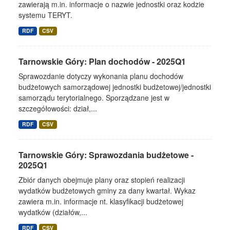
zawierają m.in. informacje o nazwie jednostki oraz kodzie
systemu TERYT.
RDF
CSV
Tarnowskie Góry: Plan dochodów - 2025Q1
Sprawozdanie dotyczy wykonania planu dochodów
budżetowych samorządowej jednostki budżetowej/jednostki
samorządu terytorialnego. Sporządzane jest w
szczegółowości: dział,...
RDF
CSV
Tarnowskie Góry: Sprawozdania budżetowe -
2025Q1
Zbiór danych obejmuje plany oraz stopień realizacji
wydatków budżetowych gminy za dany kwartał. Wykaz
zawiera m.in. informacje nt. klasyfikacji budżetowej
wydatków (działów,...
RDF
CSV