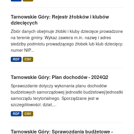
Tarnowskie Góry: Rejestr żłobków i klubów
dziecięcych
Zbiór danych obejmuje żłobki i kluby dziecięce prowadzone
na terenie gminy. Wykaz zawiera m.in. nazwę i adres
siedziby podmiotu prowadzącego żłobek lub klub dziecięcy;
numer NIP...
RDF
CSV
Tarnowskie Góry: Plan dochodów - 2024Q2
Sprawozdanie dotyczy wykonania planu dochodów
budżetowych samorządowej jednostki budżetowej/jednostki
samorządu terytorialnego. Sporządzane jest w
szczegółowości: dział,...
RDF
CSV
Tarnowskie Góry: Sprawozdania budżetowe -