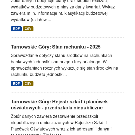
Zbiór danych obejmuje plany oraz stopień realizacji
wydatków budżetowych gminy za dany kwartał. Wykaz
zawiera m.in. informacje nt. klasyfikacji budżetowej
wydatków (działów,...
RDF
CSV
Tarnowskie Góry: Stan rachunku - 2025
Sprawozdanie dotyczy stanu środków na rachunkach
bankowych jednostki samorządu terytorialnego. W
sprawozdaniach rocznych wykazuje się stan środków na
rachunku budżetu jednostki...
RDF
CSV
Tarnowskie Góry: Rejestr szkół i placówek
oświatowych - przedszkola niepubliczne
Zbiór danych zawiera zestawienie przedszkoli
niepublicznych umieszczonych w Rejestrze Szkół i
Placówek Oświatowych wraz z ich adresami i danymi