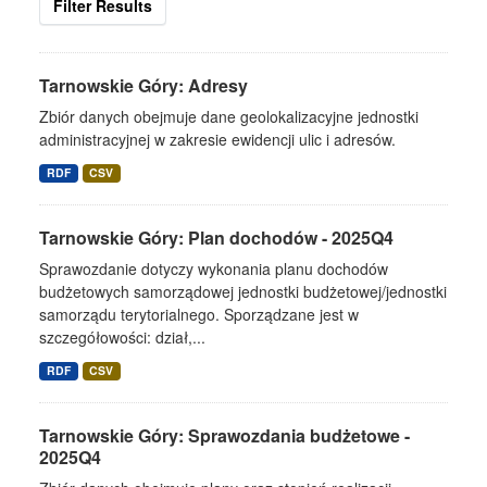
Filter Results
Tarnowskie Góry: Adresy
Zbiór danych obejmuje dane geolokalizacyjne jednostki
administracyjnej w zakresie ewidencji ulic i adresów.
RDF
CSV
Tarnowskie Góry: Plan dochodów - 2025Q4
Sprawozdanie dotyczy wykonania planu dochodów
budżetowych samorządowej jednostki budżetowej/jednostki
samorządu terytorialnego. Sporządzane jest w
szczegółowości: dział,...
RDF
CSV
Tarnowskie Góry: Sprawozdania budżetowe -
2025Q4